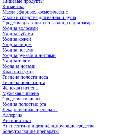
Пищевые продукты
Косметика
Масла эфирные, косметические
Мыло и средства для ванны и душа
Средства для защиты от солнца и для загара
Уход за волосами
Уход за губами
Уход за кожей
Уход за лицом
Уход за ногами
Уход за руками и ногтями
Уход за телом
Уходя за ногами
Красота и уход
Гигиена полости носа
Гигиена полости рта
Женская гигиена
Мужская гигиена
Средства гигиены
Уход за полостью рта
Лекарственные препараты
Аллергия
Антибиотики
Антисептики и дезинфицирующие средства
Болеутоляющие препараты