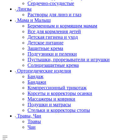
Сердечно-сосудистые
Линзы
Растворы для линз и глаз
Мама и Малыш
Беременным и кормящим мамам
Все для кормления детей
Детская гигиена и уход
Детское питание
Защитные крема
Подгузники и пеленки
Пустышки, прорезыватели и игрушки
Солнцезащитные крема
Ортопедические изделия
Бандаж
Бандажи
Компрессионный трикотаж
Корсеты и корректоры осанки
Массажеры и коврики
Подушки и матрасы
Стельки и корректоры стопы
Травы, Чаи
Травы
Чаи