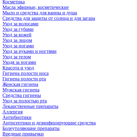
Косметика
Масла эфирные, косметические
Мыло и средства для ванны и душа
Средства для защиты от солнца и для загара
Уход за волосами
Уход за губами
Уход за кожей
Уход за лицом
Уход за ногами
Уход за руками и ногтями
Уход за телом
Уходя за ногами
Красота и уход
Гигиена полости носа
Гигиена полости рта
Женская гигиена
Мужская гигиена
Средства гигиены
Уход за полостью рта
Лекарственные препараты
Аллергия
Антибиотики
Антисептики и дезинфицирующие средства
Болеутоляющие препараты
Вредные привычки