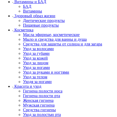
Витамины и БАД
БАД
Витамины
Здоровый образ жизни
Диетические продукты
Пищевые продукты
Косметика
Масла эфирные, косметические
Мыло и средства для ванны и душа
Средства для защиты от солнца и для загара
Уход за волосами
Уход за губами
Уход за кожей
Уход за лицом
Уход за ногами
Уход за руками и ногтями
Уход за телом
Уходя за ногами
Красота и уход
Гигиена полости носа
Гигиена полости рта
Женская гигиена
Мужская гигиена
Средства гигиены
Уход за полостью рта