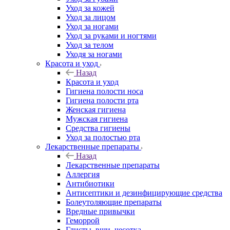
Уход за кожей
Уход за лицом
Уход за ногами
Уход за руками и ногтями
Уход за телом
Уходя за ногами
Красота и уход
Назад
Красота и уход
Гигиена полости носа
Гигиена полости рта
Женская гигиена
Мужская гигиена
Средства гигиены
Уход за полостью рта
Лекарственные препараты
Назад
Лекарственные препараты
Аллергия
Антибиотики
Антисептики и дезинфицирующие средства
Болеутоляющие препараты
Вредные привычки
Геморрой
Глисты, вши, чесотка