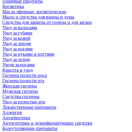
Пищевые продукты
Косметика
Масла эфирные, косметические
Мыло и средства для ванны и душа
Средства для защиты от солнца и для загара
Уход за волосами
Уход за губами
Уход за кожей
Уход за лицом
Уход за ногами
Уход за руками и ногтями
Уход за телом
Уходя за ногами
Красота и уход
Гигиена полости носа
Гигиена полости рта
Женская гигиена
Мужская гигиена
Средства гигиены
Уход за полостью рта
Лекарственные препараты
Аллергия
Антибиотики
Антисептики и дезинфицирующие средства
Болеутоляющие препараты