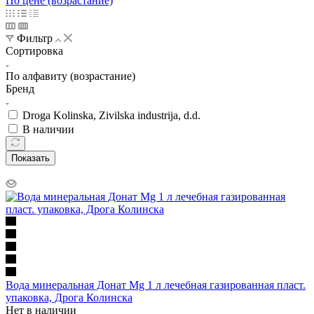
По цене (возрастание)
Фильтр
Сортировка
По алфавиту (возрастание)
Бренд
Droga Kolinska, Zivilska industrija, d.d.
В наличии
Показать
Вода минеральная Донат Mg 1 л лечебная газированная пласт.
упаковка, Дрога Колинска
Нет в наличии