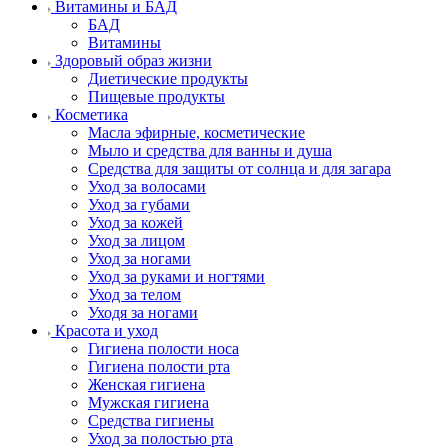
Витамины и БАД
БАД
Витамины
Здоровый образ жизни
Диетические продукты
Пищевые продукты
Косметика
Масла эфирные, косметические
Мыло и средства для ванны и душа
Средства для защиты от солнца и для загара
Уход за волосами
Уход за губами
Уход за кожей
Уход за лицом
Уход за ногами
Уход за руками и ногтями
Уход за телом
Уходя за ногами
Красота и уход
Гигиена полости носа
Гигиена полости рта
Женская гигиена
Мужская гигиена
Средства гигиены
Уход за полостью рта