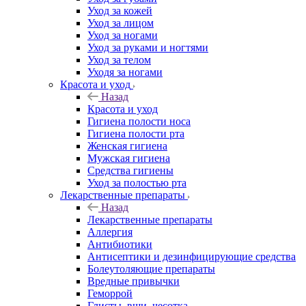
Уход за кожей
Уход за лицом
Уход за ногами
Уход за руками и ногтями
Уход за телом
Уходя за ногами
Красота и уход
Назад
Красота и уход
Гигиена полости носа
Гигиена полости рта
Женская гигиена
Мужская гигиена
Средства гигиены
Уход за полостью рта
Лекарственные препараты
Назад
Лекарственные препараты
Аллергия
Антибиотики
Антисептики и дезинфицирующие средства
Болеутоляющие препараты
Вредные привычки
Геморрой
Глисты, вши, чесотка