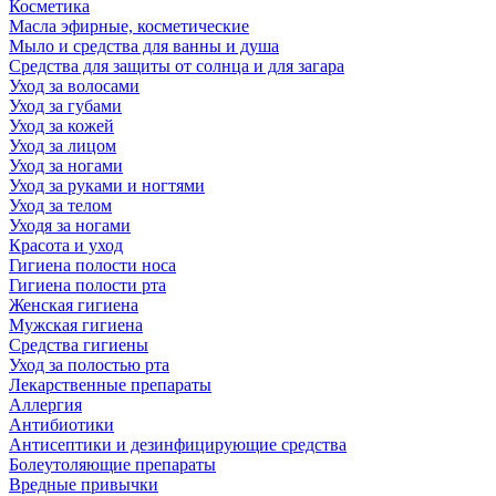
Косметика
Масла эфирные, косметические
Мыло и средства для ванны и душа
Средства для защиты от солнца и для загара
Уход за волосами
Уход за губами
Уход за кожей
Уход за лицом
Уход за ногами
Уход за руками и ногтями
Уход за телом
Уходя за ногами
Красота и уход
Гигиена полости носа
Гигиена полости рта
Женская гигиена
Мужская гигиена
Средства гигиены
Уход за полостью рта
Лекарственные препараты
Аллергия
Антибиотики
Антисептики и дезинфицирующие средства
Болеутоляющие препараты
Вредные привычки