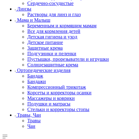
Сердечно-сосудистые
Линзы
Растворы для линз и глаз
Мама и Малыш
Беременным и кормящим мамам
Все для кормления детей
Детская гигиена и уход
Детское питание
Защитные крема
Подгузники и пеленки
Пустышки, прорезыватели и игрушки
Солнцезащитные крема
Ортопедические изделия
Бандаж
Бандажи
Компрессионный трикотаж
Корсеты и корректоры осанки
Массажеры и коврики
Подушки и матрасы
Стельки и корректоры стопы
Травы, Чаи
Травы
Чаи