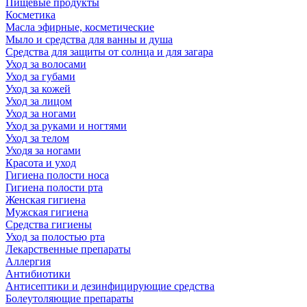
Пищевые продукты
Косметика
Масла эфирные, косметические
Мыло и средства для ванны и душа
Средства для защиты от солнца и для загара
Уход за волосами
Уход за губами
Уход за кожей
Уход за лицом
Уход за ногами
Уход за руками и ногтями
Уход за телом
Уходя за ногами
Красота и уход
Гигиена полости носа
Гигиена полости рта
Женская гигиена
Мужская гигиена
Средства гигиены
Уход за полостью рта
Лекарственные препараты
Аллергия
Антибиотики
Антисептики и дезинфицирующие средства
Болеутоляющие препараты